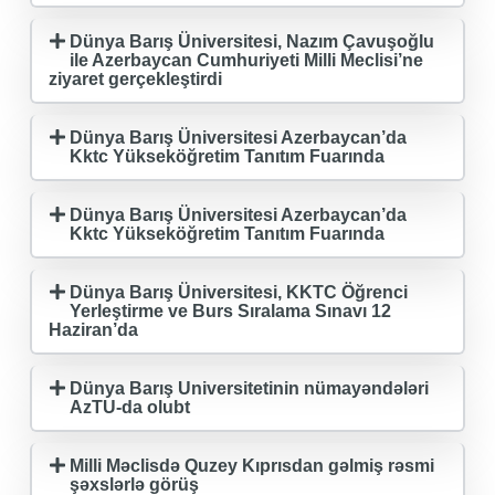
Dünya Barış Üniversitesi, Nazım Çavuşoğlu
ile Azerbaycan Cumhuriyeti Milli Meclisi’ne
ziyaret gerçekleştirdi
Dünya Barış Üniversitesi Azerbaycan’da
Kktc Yükseköğretim Tanıtım Fuarında
Dünya Barış Üniversitesi Azerbaycan’da
Kktc Yükseköğretim Tanıtım Fuarında
Dünya Barış Üniversitesi, KKTC Öğrenci
Yerleştirme ve Burs Sıralama Sınavı 12
Haziran’da
Dünya Barış Universitetinin nümayəndələri
AzTU-da olubt
Milli Məclisdə Quzey Kıprısdan gəlmiş rəsmi
şəxslərlə görüş