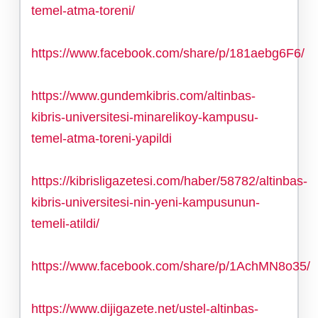
temel-atma-toreni/
https://www.facebook.com/share/p/181aebg6F6/
https://www.gundemkibris.com/altinbas-
kibris-universitesi-minarelikoy-kampusu-
temel-atma-toreni-yapildi
https://kibrisligazetesi.com/haber/58782/altinbas-
kibris-universitesi-nin-yeni-kampusunun-
temeli-atildi/
https://www.facebook.com/share/p/1AchMN8o35/
https://www.dijigazete.net/ustel-altinbas-