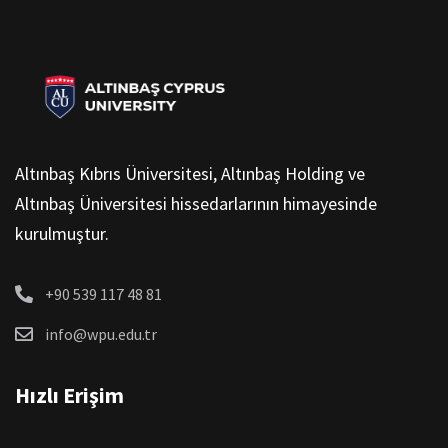
Altınbaş Kıbrıs Üniversitesi, Altınbaş Holding ve
Altınbaş Üniversitesi hissedarlarının himayesinde
kurulmuştur.
+90 539 117 48 81
info@wpu.edu.tr
Hızlı Erişim