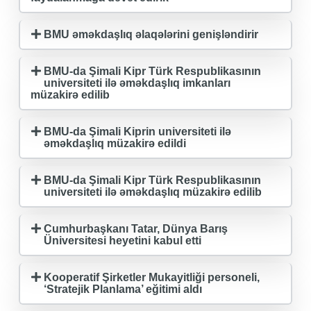
BMU əməkdaşlıq əlaqələrini genişləndirir
BMU-da Şimali Kipr Türk Respublikasının
universiteti ilə əməkdaşlıq imkanları
müzakirə edilib
BMU-da Şimali Kiprin universiteti ilə
əməkdaşlıq müzakirə edildi
BMU-da Şimali Kipr Türk Respublikasının
universiteti ilə əməkdaşlıq müzakirə edilib
Cumhurbaşkanı Tatar, Dünya Barış
Üniversitesi heyetini kabul etti
Kooperatif Şirketler Mukayitliği personeli,
‘Stratejik Planlama’ eğitimi aldı