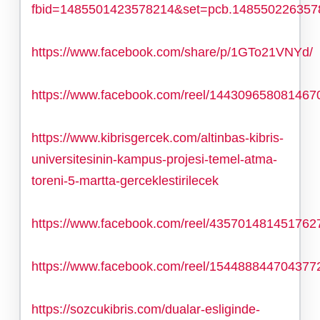
fbid=1485501423578214&set=pcb.148550226357
https://www.facebook.com/share/p/1GTo21VNYd/
https://www.facebook.com/reel/144309658081467
https://www.kibrisgercek.com/altinbas-kibris-
universitesinin-kampus-projesi-temel-atma-
toreni-5-martta-gerceklestirilecek
https://www.facebook.com/reel/435701481451762
https://www.facebook.com/reel/154488844704377
https://sozcukibris.com/dualar-esliginde-