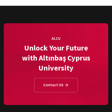
ALCU
Unlock Your Future
with Altınbaş Cyprus
University
Contact US