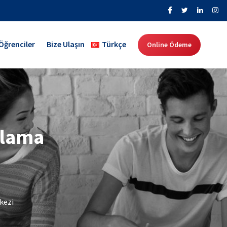
Öğrenciler
Bize Ulaşın
Türkçe
Online Ödeme
ulama
kezi