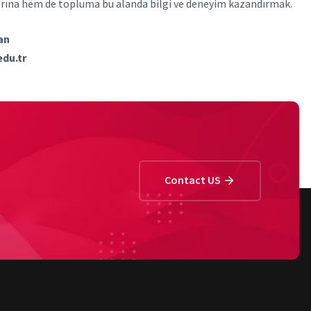
rına hem de topluma bu alanda bilgi ve deneyim kazandırmak.
an
du.tr
Contact US