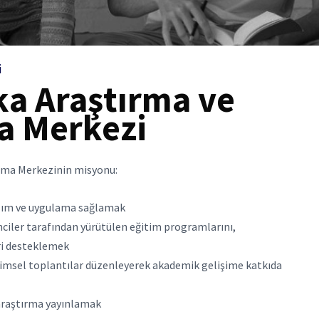
i
ka Araştırma ve
a Merkezi
ama Merkezinin misyonu:
ılım ve uygulama sağlamak
ciler tarafından yürütülen eğitim programlarını,
eri desteklemek
ilimsel toplantılar düzenleyerek akademik gelişime katkıda
 araştırma yayınlamak