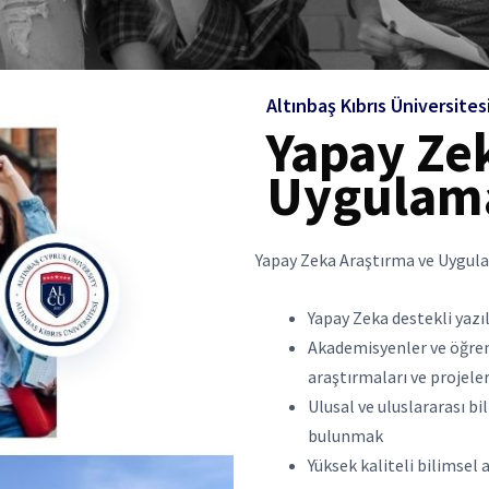
Altınbaş Kıbrıs Üniversites
Yapay Ze
Uygulam
Yapay Zeka Araştırma ve Uygul
Yapay Zeka destekli yaz
Akademisyenler ve öğren
araştırmaları ve projel
Ulusal ve uluslararası b
bulunmak
Yüksek kaliteli bilimsel