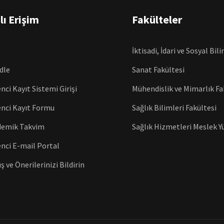
lı Erişim
Fakülteler
İktisadi, İdari ve Sosyal Bil
dle
Sanat Fakültesi
nci Kayıt Sistemi Girişi
Mühendislik ve Mimarlık Fa
nci Kayıt Formu
Sağlık Bilimleri Fakültesi
demik Takvim
Sağlık Hizmetleri Meslek 
nci E-mail Portal
ş ve Önerilerinizi Bildirin