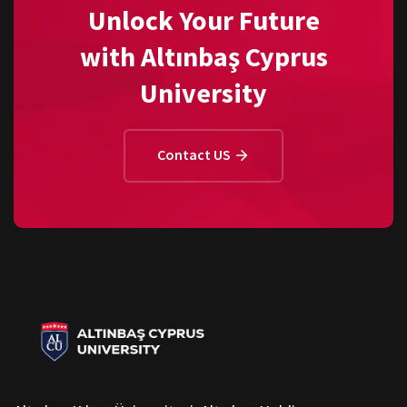
Unlock Your Future
with Altınbaş Cyprus
University
Contact US