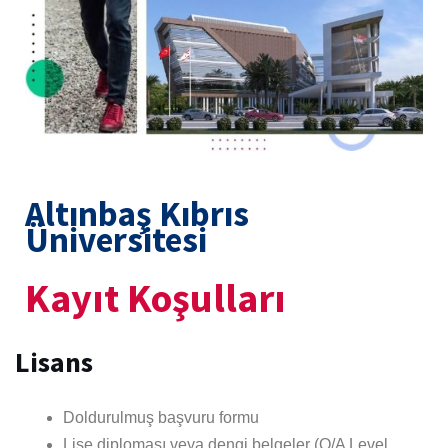
Altınbaş Kıbrıs
Üniversitesi
Kayıt Koşulları
Lisans
Doldurulmuş başvuru formu
Lise diploması veya dengi belgeler (O/A Level,