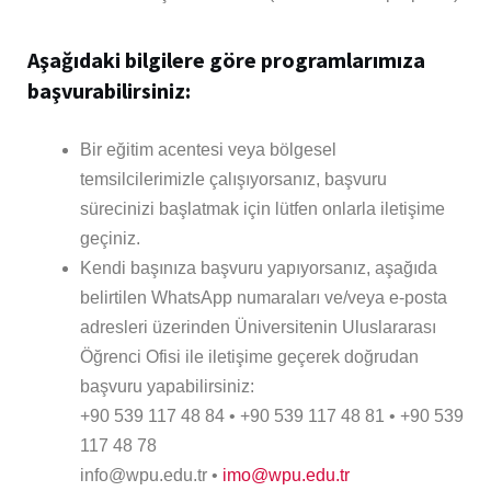
Aşağıdaki bilgilere göre programlarımıza
başvurabilirsiniz:
Bir eğitim acentesi veya bölgesel
temsilcilerimizle çalışıyorsanız, başvuru
sürecinizi başlatmak için lütfen onlarla iletişime
geçiniz.
Kendi başınıza başvuru yapıyorsanız, aşağıda
belirtilen WhatsApp numaraları ve/veya e-posta
adresleri üzerinden Üniversitenin Uluslararası
Öğrenci Ofisi ile iletişime geçerek doğrudan
başvuru yapabilirsiniz:
+90 539 117 48 84 • +90 539 117 48 81 • +90 539
117 48 78
info@wpu.edu.tr •
imo@wpu.edu.tr