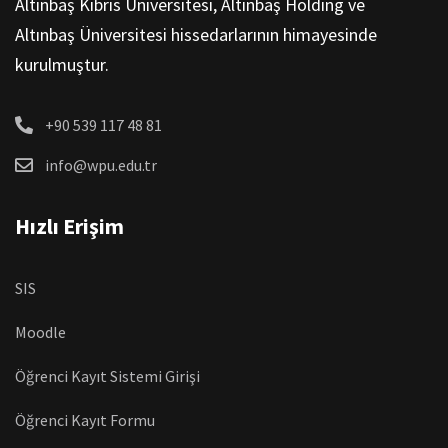
Altınbaş Kıbrıs Üniversitesi, Altınbaş Holding ve
Altınbaş Üniversitesi hissedarlarının himayesinde
kurulmuştur.
+90 539 117 48 81
info@wpu.edu.tr
Hızlı Erişim
SIS
Moodle
Öğrenci Kayıt Sistemi Girişi
Öğrenci Kayıt Formu