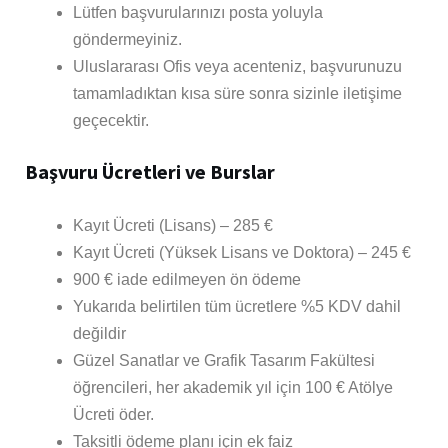
Lütfen başvurularınızı posta yoluyla
göndermeyiniz.
Uluslararası Ofis veya acenteniz, başvurunuzu
tamamladıktan kısa süre sonra sizinle iletişime
geçecektir.
Başvuru Ücretleri ve Burslar
Kayıt Ücreti (Lisans) – 285 €
Kayıt Ücreti (Yüksek Lisans ve Doktora) – 245 €
900 € iade edilmeyen ön ödeme
Yukarıda belirtilen tüm ücretlere %5 KDV dahil
değildir
Güzel Sanatlar ve Grafik Tasarım Fakültesi
öğrencileri, her akademik yıl için 100 € Atölye
Ücreti öder.
Taksitli ödeme planı için ek faiz