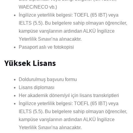
WAEC/NECO vb.)
İngilizce yeterlilik belgesi: TOEFL (65 IBT) veya
IELTS (5.5). Bu belgelere sahip olmayan öğrenciler,
kampüse varışlarının ardından ALKÜ İngilizce
Yeterlilik Sınavı’na alınacaktır.
Pasaport aslı ve fotokopisi
Yüksek Lisans
Doldurulmuş başvuru formu
Lisans diploması
Her akademik dönem/yıl için lisans transkriptleri
İngilizce yeterlilik belgesi: TOEFL (65 IBT) veya
IELTS (5.5). Bu belgelere sahip olmayan öğrenciler,
kampüse varışlarının ardından ALKÜ İngilizce
Yeterlilik Sınavı’na alınacaktır.