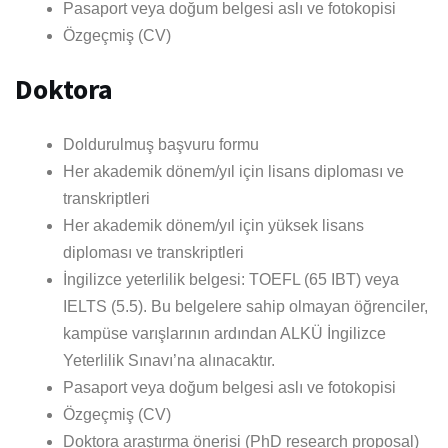
Pasaport veya doğum belgesi aslı ve fotokopisi
Özgeçmiş (CV)
Doktora
Doldurulmuş başvuru formu
Her akademik dönem/yıl için lisans diploması ve
transkriptleri
Her akademik dönem/yıl için yüksek lisans
diploması ve transkriptleri
İngilizce yeterlilik belgesi: TOEFL (65 IBT) veya
IELTS (5.5). Bu belgelere sahip olmayan öğrenciler,
kampüse varışlarının ardından ALKÜ İngilizce
Yeterlilik Sınavı’na alınacaktır.
Pasaport veya doğum belgesi aslı ve fotokopisi
Özgeçmiş (CV)
Doktora araştırma önerisi (PhD research proposal)