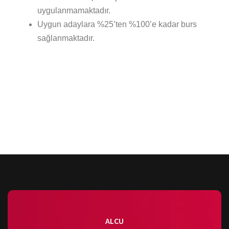
uygulanmamaktadır.
Uygun adaylara %25’ten %100’e kadar burs
sağlanmaktadır.
ALCU