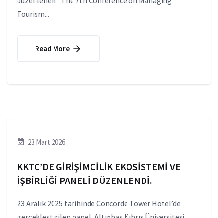
düzenlenen “The 7th Conference on Managing
Tourism...
Read More
23 Mart 2026
KKTC’DE GİRİŞİMCİLİK EKOSİSTEMİ VE
İŞBİRLİĞİ PANELİ DÜZENLENDİ.
23 Aralık 2025 tarihinde Concorde Tower Hotel’de
gerçekleştirilen panel, Altınbaş Kıbrıs Üniversitesi