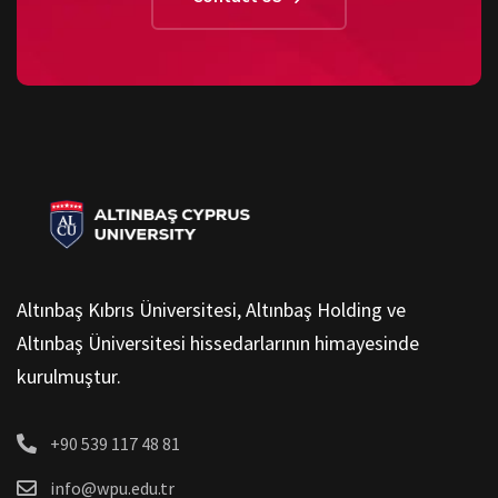
Altınbaş Kıbrıs Üniversitesi, Altınbaş Holding ve
Altınbaş Üniversitesi hissedarlarının himayesinde
kurulmuştur.
+90 539 117 48 81
info@wpu.edu.tr