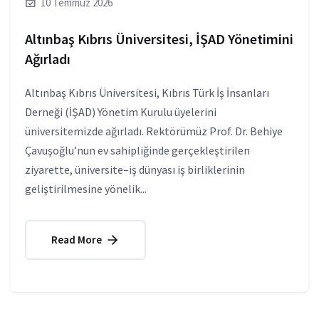
10 Temmuz 2026
Altınbaş Kıbrıs Üniversitesi, İŞAD Yönetimini
Ağırladı
Altınbaş Kıbrıs Üniversitesi, Kıbrıs Türk İş İnsanları
Derneği (İŞAD) Yönetim Kurulu üyelerini
üniversitemizde ağırladı. Rektörümüz Prof. Dr. Behiye
Çavuşoğlu’nun ev sahipliğinde gerçekleştirilen
ziyarette, üniversite–iş dünyası iş birliklerinin
geliştirilmesine yönelik...
Read More