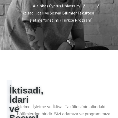
Altınbaş Cyprus University
İktisadi, İdari ve Sosyal Bilimler Fakültesi
İşletme Yönetimi (Türkçe Program)
İktisadi,
Tanım
İdari
ve
İşletme, İşletme ve İktisat Fakültesi’nin altındaki
bölümlerden biridir. Sizi adamıza ve programımıza
Sosyal