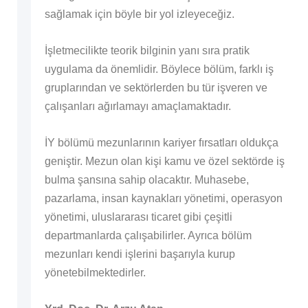
sağlamak için böyle bir yol izleyeceğiz.
İşletmecilikte teorik bilginin yanı sıra pratik
uygulama da önemlidir. Böylece bölüm, farklı iş
gruplarından ve sektörlerden bu tür işveren ve
çalışanları ağırlamayı amaçlamaktadır.
İY bölümü mezunlarının kariyer fırsatları oldukça
geniştir. Mezun olan kişi kamu ve özel sektörde iş
bulma şansına sahip olacaktır. Muhasebe,
pazarlama, insan kaynakları yönetimi, operasyon
yönetimi, uluslararası ticaret gibi çeşitli
departmanlarda çalışabilirler. Ayrıca bölüm
mezunları kendi işlerini başarıyla kurup
yönetebilmektedirler.