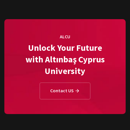
ALCU
Unlock Your Future
with Altınbaş Cyprus
University
Contact US