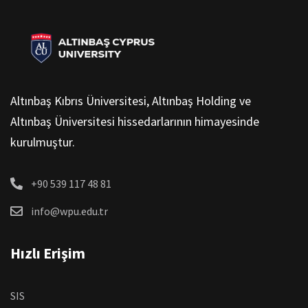
Altınbaş Kıbrıs Üniversitesi, Altınbaş Holding ve
Altınbaş Üniversitesi hissedarlarının himayesinde
kurulmuştur.
+90 539 117 48 81
info@wpu.edu.tr
Hızlı Erişim
SIS