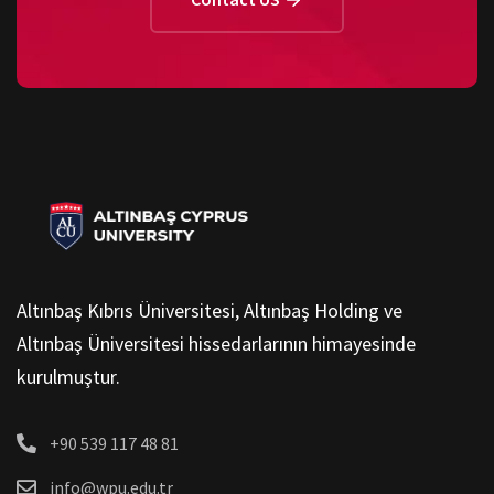
Altınbaş Kıbrıs Üniversitesi, Altınbaş Holding ve
Altınbaş Üniversitesi hissedarlarının himayesinde
kurulmuştur.
+90 539 117 48 81
info@wpu.edu.tr