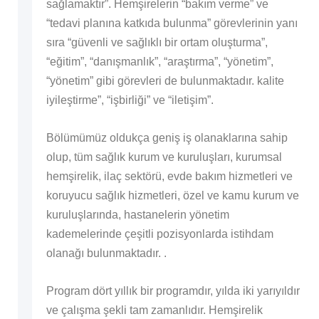
sağlamaktır”. Hemşirelerin “bakım verme” ve
“tedavi planına katkıda bulunma” görevlerinin yanı
sıra “güvenli ve sağlıklı bir ortam oluşturma”,
“eğitim”, “danışmanlık”, “araştırma”, “yönetim”,
“yönetim” gibi görevleri de bulunmaktadır. kalite
iyileştirme”, “işbirliği” ve “iletişim”.
Bölümümüz oldukça geniş iş olanaklarına sahip
olup, tüm sağlık kurum ve kuruluşları, kurumsal
hemşirelik, ilaç sektörü, evde bakım hizmetleri ve
koruyucu sağlık hizmetleri, özel ve kamu kurum ve
kuruluşlarında, hastanelerin yönetim
kademelerinde çeşitli pozisyonlarda istihdam
olanağı bulunmaktadır. .
Program dört yıllık bir programdır, yılda iki yarıyıldır
ve çalışma şekli tam zamanlıdır. Hemşirelik