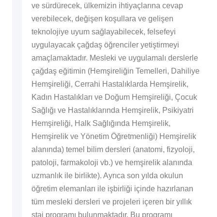
ve sürdürecek, ülkemizin ihtiyaçlarına cevap
verebilecek, değişen koşullara ve gelişen
teknolojiye uyum sağlayabilecek, felsefeyi
uygulayacak çağdaş öğrenciler yetiştirmeyi
amaçlamaktadır. Mesleki ve uygulamalı derslerle
çağdaş eğitimin (Hemşireliğin Temelleri, Dahiliye
Hemşireliği, Cerrahi Hastalıklarda Hemşirelik,
Kadın Hastalıkları ve Doğum Hemşireliği, Çocuk
Sağlığı ve Hastalıklarında Hemşirelik, Psikiyatri
Hemşireliği, Halk Sağlığında Hemşirelik,
Hemşirelik ve Yönetim Öğretmenliği) Hemşirelik
alanında) temel bilim dersleri (anatomi, fizyoloji,
patoloji, farmakoloji vb.) ve hemşirelik alanında
uzmanlık ile birlikte). Ayrıca son yılda okulun
öğretim elemanları ile işbirliği içinde hazırlanan
tüm mesleki dersleri ve projeleri içeren bir yıllık
staj programı bulunmaktadır. Bu programı